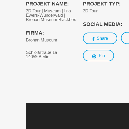
PROJEKT NAME:
PROJEKT TYP:
3D Tour | Museum | Ilna
3D Tour
Ewers-Wunderwald |
Bröhan Museum Blackbox
SOCIAL MEDIA:
FIRMA:
Share
Bröhan Museum
Schloßstraße 1a
Pin
14059 Berlin