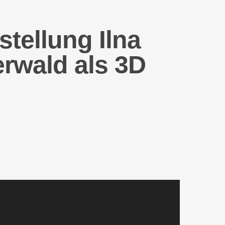
ellung Ilna
rwald als 3D