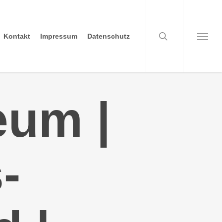
search
Kontakt
Impressum
Datenschutz
Menu
eum |
-