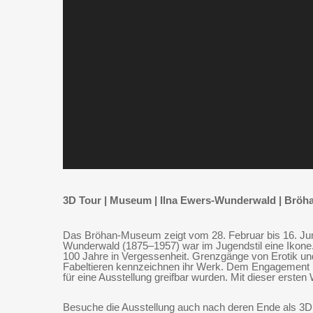
3D Tour | Museum | Ilna Ewers-Wunderwald | Brö
Das Bröhan-Museum zeigt vom 28. Februar bis 16. Juni
Wunderwald (1875–1957) war im Jugendstil eine Ikone. 
100 Jahre in Vergessenheit. Grenzgänge von Erotik u
Fabeltieren kennzeichnen ihr Werk. Dem Engagement p
für eine Ausstellung greifbar wurden. Mit dieser erst
Besuche die Ausstellung auch nach deren Ende als 3D