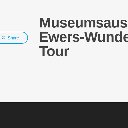
Museumsausst
Ewers-Wunde
Share
Tour